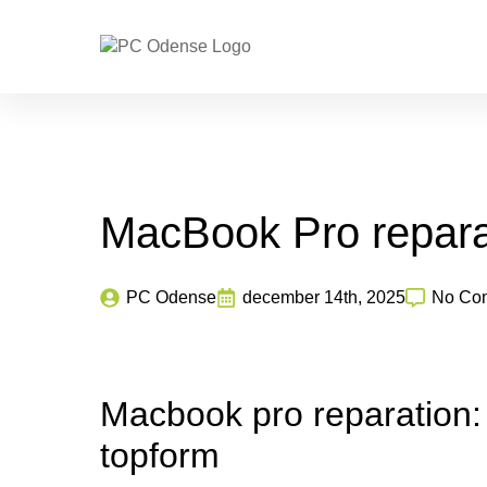
MacBook Pro reparat
PC Odense
december 14th, 2025
No Co
Macbook pro reparation: a
topform