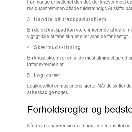
For mange er batteriet den del, der kræver mest op
residualstrømmen aflade fuldstændigt. At skifte b
3. Handle på trackpadproblem
En defekt trackpad kan være irriterende at klare, m
vigtigt ikke at tabe skruer eller arbejde for hastigt.
4. Skærmudskiftning
En knust skærm er en af de mest almindelige udfor
løfter skærmen af.
5. Logikbræt
Logikbrættet er maskinens hjerte. Når du skifter det
at beskadige noget.
Forholdsregler og bedste
Når man reparerer sin macbook, er der absolut nogl