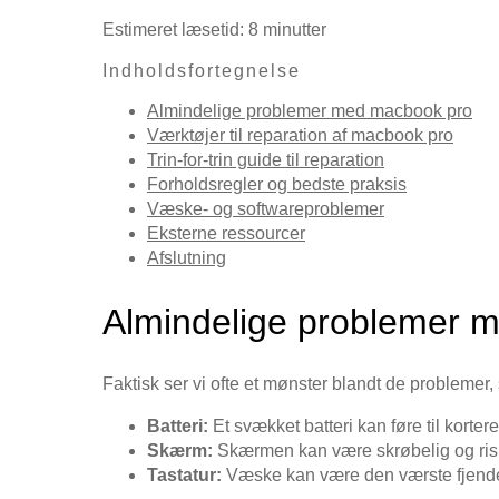
Estimeret læsetid: 8 minutter
Indholdsfortegnelse
Almindelige problemer med macbook pro
Værktøjer til reparation af macbook pro
Trin-for-trin guide til reparation
Forholdsregler og bedste praksis
Væske- og softwareproblemer
Eksterne ressourcer
Afslutning
Almindelige problemer 
Faktisk ser vi ofte et mønster blandt de problemer
Batteri:
Et svækket batteri kan føre til korter
Skærm:
Skærmen kan være skrøbelig og risiker
Tastatur:
Væske kan være den værste fjende og