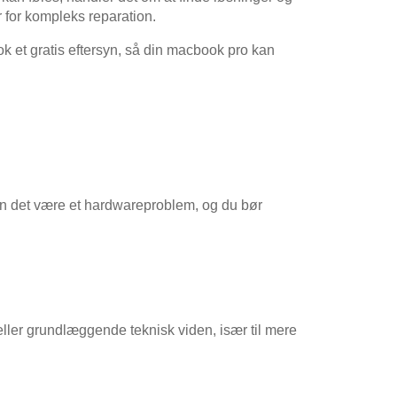
r for kompleks reparation.
ok et gratis eftersyn, så din macbook pro kan
kan det være et hardwareproblem, og du bør
eller grundlæggende teknisk viden, især til mere