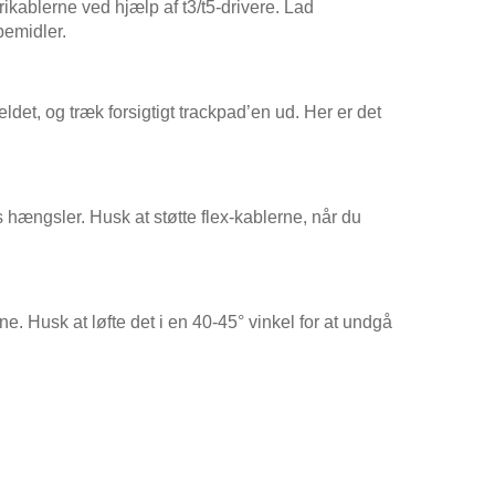
kablerne ved hjælp af t3/t5-drivere. Lad
bemidler.
det, og træk forsigtigt trackpad’en ud. Her er det
hængsler. Husk at støtte flex-kablerne, når du
ne. Husk at løfte det i en 40-45° vinkel for at undgå