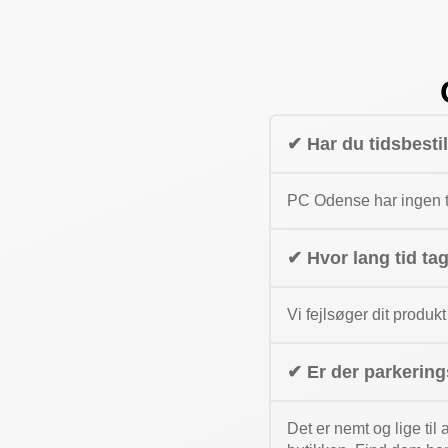
✔ Har du tidsbesti
PC Odense har ingen ti
✔ Hvor lang tid ta
Vi fejlsøger dit produkt
✔ Er der parkerin
Det er nemt og lige til