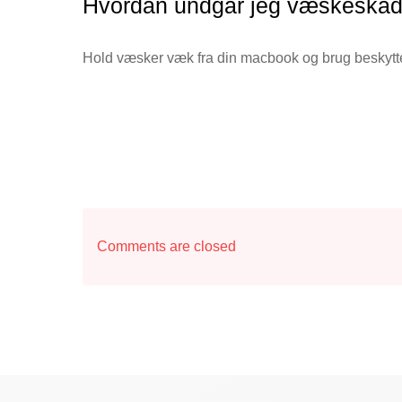
Hvordan undgår jeg væskeskad
Hold væsker væk fra din macbook og brug beskytten
Comments are closed