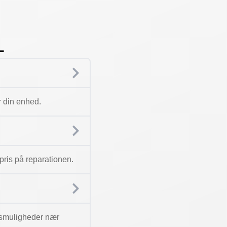
L
r din enhed.
n pris på reparationen.
ngsmuligheder nær