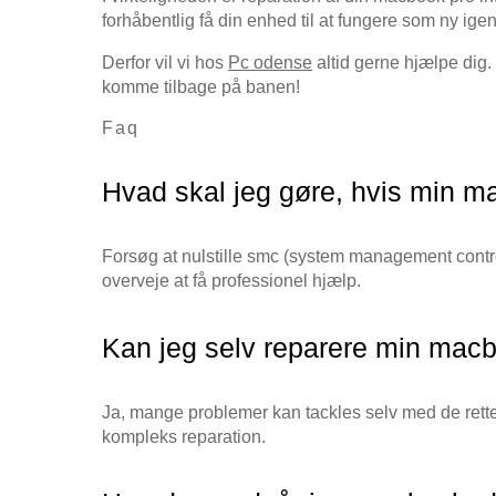
forhåbentlig få din enhed til at fungere som ny ige
Derfor vil vi hos
Pc odense
altid gerne hjælpe dig. 
komme tilbage på banen!
Faq
Hvad skal jeg gøre, hvis min m
Forsøg at nulstille smc (system management contro
overveje at få professionel hjælp.
Kan jeg selv reparere min mac
Ja, mange problemer kan tackles selv med de rette 
kompleks reparation.