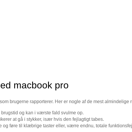
med macbook pro
, som brugerne rapporterer. Her er nogle af de mest almindelige 
e brugstid og kan i værste fald svulme op.
er at gå i stykker, især hvis den fejlagtigt tabes.
 føre til klæbrige taster eller, værre endnu, totale funktionsfej