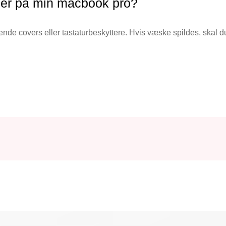
er på min macbook pro?
de covers eller tastaturbeskyttere. Hvis væske spildes, skal d