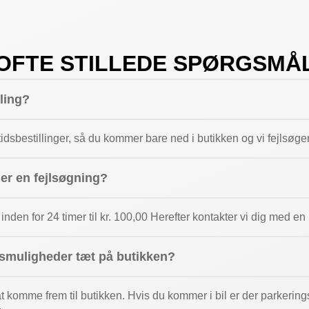
OFTE STILLEDE SPØRGSMÅ
lling?
dsbestillinger, så du kommer bare ned i butikken og vi fejlsøge
ger en fejlsøgning?
 inden for 24 timer til kr. 100,00 Herefter kontakter vi dig med e
gsmuligheder tæt på butikken?
 at komme frem til butikken. Hvis du kommer i bil er der parkeri