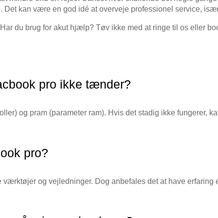
n. Det kan være en god idé at overveje professionel service, isæ
Har du brug for akut hjælp? Tøv ikke med at ringe til os eller bo
acbook pro ikke tænder?
ller) og pram (parameter ram). Hvis det stadig ikke fungerer, 
book pro?
værktøjer og vejledninger. Dog anbefales det at have erfaring 