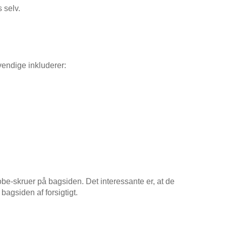
 selv.
vendige inkluderer:
be-skruer på bagsiden. Det interessante er, at de
bagsiden af forsigtigt.