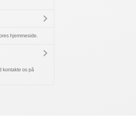
å vores hjemmeside.
d kontakte os på