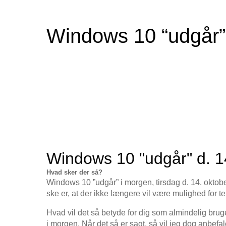
Windows 10 “udgår” 
Windows 10 "udgår" d. 1
Hvad sker der så?
Windows 10 ”udgår” i morgen, tirsdag d. 14. oktobe
ske er, at der ikke længere vil være mulighed for t
Hvad vil det så betyde for dig som almindelig bru
i morgen. Når det så er sagt, så vil jeg dog anbef