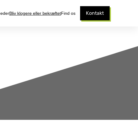
Kontakt
eder
Bliv klogere eller bekræftet
Find os