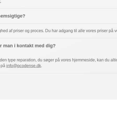
.
nemsigtige?
ghed af priser og proces. Du har adgang til alle vores priser p
 man i kontakt med dig?
t den type reparation, du søger på vores hjemmeside, kan du alti
r på
info@pcodense.dk
.