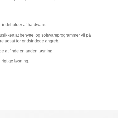
, indeholder af hardware.
sikkert at benytte, og softwareprogrammer vil på
ere udsat for ondsindede angreb.
de at finde en anden løsning.
 rigtige løsning.