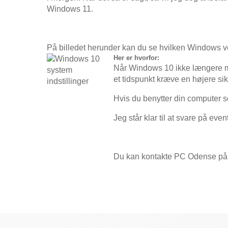
Windows 11.
På billedet herunder kan du se hvilken Windows v
Her er hvorfor:
Når Windows 10 ikke længere mod
et tidspunkt kræve en højere si
Hvis du benytter din computer s
Jeg står klar til at svare på eve
Du kan kontakte PC Odense på