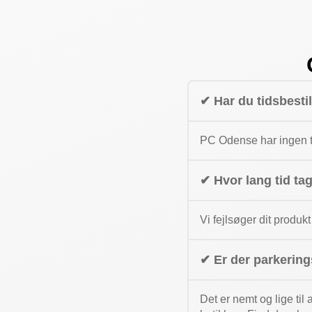
✔ Har du tidsbesti
PC Odense har ingen ti
✔ Hvor lang tid ta
Vi fejlsøger dit produkt
✔ Er der parkerin
Det er nemt og lige til