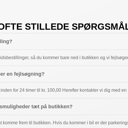
OFTE STILLEDE SPØRGSMÅ
lling?
dsbestillinger, så du kommer bare ned i butikken og vi fejlsøge
ger en fejlsøgning?
 inden for 24 timer til kr. 100,00 Herefter kontakter vi dig med e
gsmuligheder tæt på butikken?
 at komme frem til butikken. Hvis du kommer i bil er der parkeri