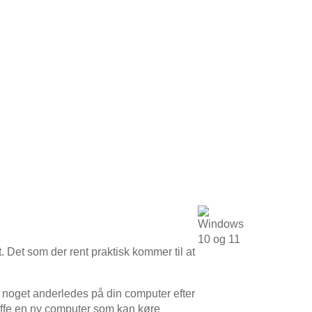
 Det som der rent praktisk kommer til at
e noget anderledes på din computer efter
kaffe en ny computer som kan køre