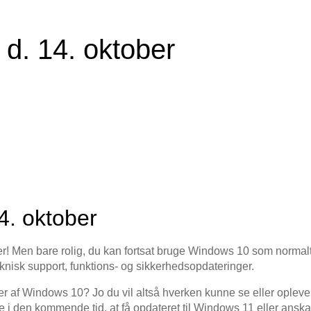
d. 14. oktober
4. oktober
r! Men bare rolig, du kan fortsat bruge Windows 10 som normalt.
eknisk support, funktions- og sikkerhedsopdateringer.
ger af Windows 10? Jo du vil altså hverken kunne se eller oplev
ale i den kommende tid, at få opdateret til Windows 11 eller ans