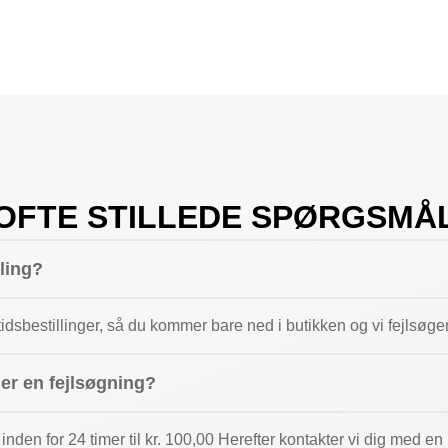
OFTE STILLEDE SPØRGSMÅ
lling?
dsbestillinger, så du kommer bare ned i butikken og vi fejlsøge
ger en fejlsøgning?
 inden for 24 timer til kr. 100,00 Herefter kontakter vi dig med e