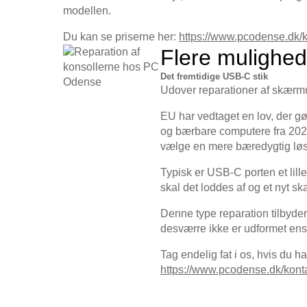
modellen.
Du kan se priserne her:
https://www.pcodense.dk/k
Flere mulighed
Det fremtidige USB-C stik
Udover reparationer af skær
EU har vedtaget en lov, der gø
og bærbare computere fra 2026,
vælge en mere bæredygtig løs
Typisk er USB-C porten et lill
skal det loddes af og et nyt s
Denne type reparation tilbyder
desværre ikke er udformet ens,
Tag endelig fat i os, hvis du 
https://www.pcodense.dk/konta