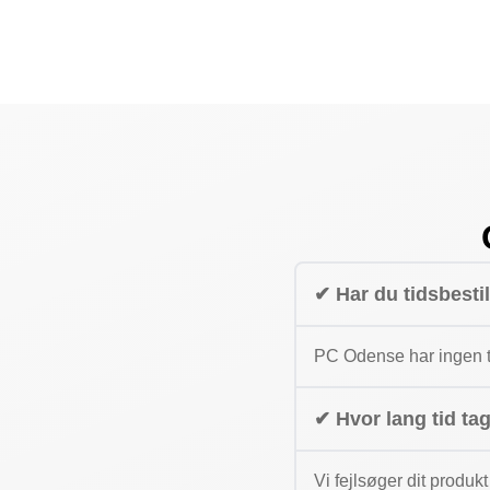
✔ Har du tidsbesti
PC Odense har ingen ti
✔ Hvor lang tid ta
Vi fejlsøger dit produkt