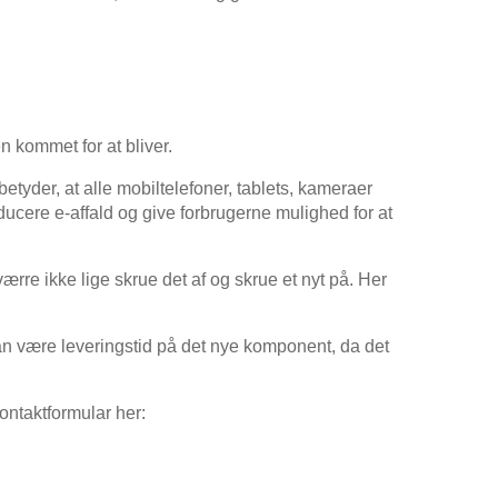
kommet for at bliver.
etyder, at alle mobiltelefoner, tablets, kameraer
ducere e-affald og give forbrugerne mulighed for at
rre ikke lige skrue det af og skrue et nyt på. Her
kan være leveringstid på det nye komponent, da det
ontaktformular her: