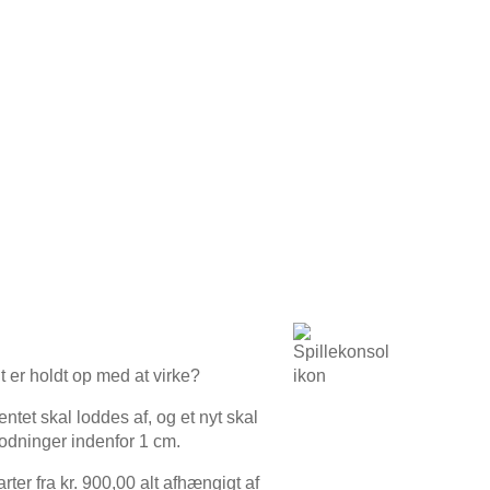
t er holdt op med at virke?
ntet skal loddes af, og et nyt skal
 lodninger indenfor 1 cm.
arter fra kr. 900,00 alt afhængigt af