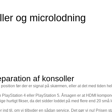
ller og microlodning
paration af konsoller
 position før der er signal på skærmen, eller at det med tiden hel
en PlayStation 4 eller PlayStation 5. Årsagen er at HDMI kompone
ige hurtigt fikser, da det sidder loddet på med flere end 20 små
r ind til, om vi tilbyder en sådan service. Det gør vi nu! Prisen st