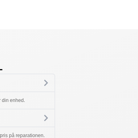
L
r din enhed.
n pris på reparationen.