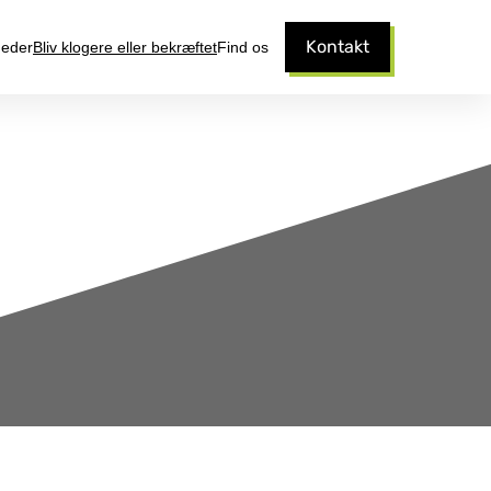
Kontakt
eder
Bliv klogere eller bekræftet
Find os