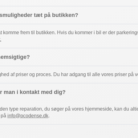
gsmuligheder tæt på butikken?
 at komme frem til butikken. Hvis du kommer i bil er der parkeri
.
nemsigtige?
ghed af priser og proces. Du har adgang til alle vores priser p
 man i kontakt med dig?
t den type reparation, du søger på vores hjemmeside, kan du alti
r på
info@pcodense.dk
.