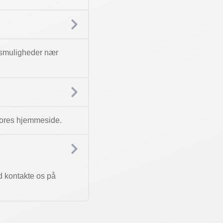
ngsmuligheder nær
å vores hjemmeside.
d kontakte os på