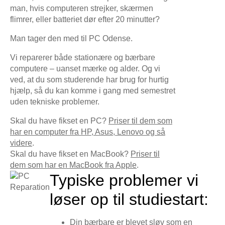
man, hvis computeren strejker, skærmen
flimrer, eller batteriet dør efter 20 minutter?
Man tager den med til PC Odense.
Vi reparerer både stationære og bærbare
computere – uanset mærke og alder. Og vi
ved, at du som studerende har brug for hurtig
hjælp, så du kan komme i gang med semestret
uden tekniske problemer.
Skal du have fikset en PC?
Priser til dem som
har en computer fra HP, Asus, Lenovo og så
videre
.
Skal du have fikset en MacBook?
Priser til
dem som har en MacBook fra Apple
.
Typiske problemer vi
løser op til studiestart:
Din bærbare er blevet sløv som en