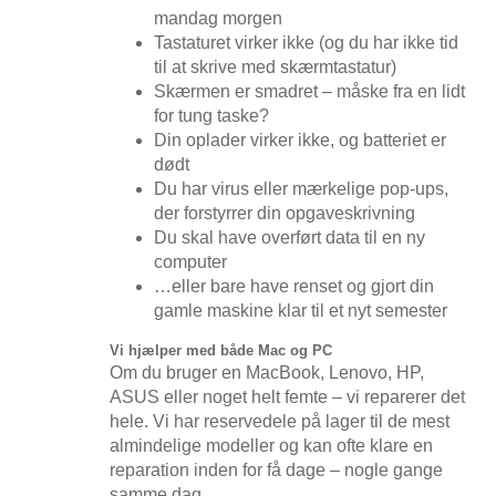
mandag morgen
Tastaturet virker ikke (og du har ikke tid
til at skrive med skærmtastatur)
Skærmen er smadret – måske fra en lidt
for tung taske?
Din oplader virker ikke, og batteriet er
dødt
Du har virus eller mærkelige pop-ups,
der forstyrrer din opgaveskrivning
Du skal have overført data til en ny
computer
…eller bare have renset og gjort din
gamle maskine klar til et nyt semester
Vi hjælper med både Mac og PC
Om du bruger en MacBook, Lenovo, HP,
ASUS eller noget helt femte – vi reparerer det
hele. Vi har reservedele på lager til de mest
almindelige modeller og kan ofte klare en
reparation inden for få dage – nogle gange
samme dag.