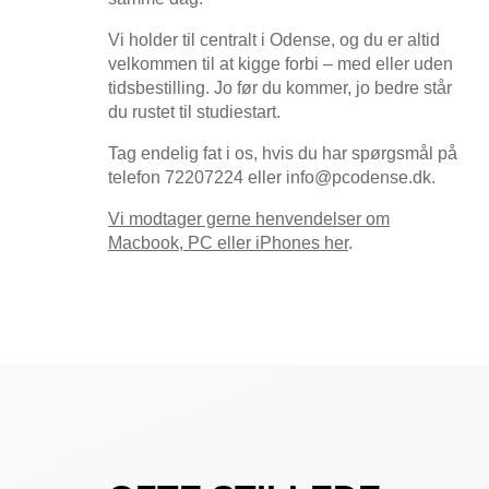
Vi holder til centralt i Odense, og du er altid
velkommen til at kigge forbi – med eller uden
tidsbestilling. Jo før du kommer, jo bedre står
du rustet til studiestart.
Tag endelig fat i os, hvis du har spørgsmål på
telefon 72207224 eller info@pcodense.dk.
Vi modtager gerne henvendelser om
Macbook, PC eller iPhones her
.