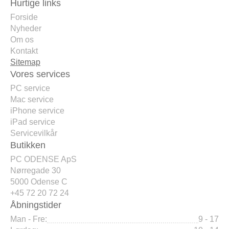
Hurtige links
Forside
Nyheder
Om os
Kontakt
Sitemap
Vores services
PC service
Mac service
iPhone service
iPad service
Servicevilkår
Butikken
PC ODENSE ApS
Nørregade 30
5000 Odense C
+45 72 20 72 24
Åbningstider
Man - Fre:
9 - 17