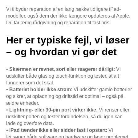
Vi tilbyder reparation af en lang række tidligere iPad-
modeller, også dem der ikke længere opdateres af Apple.
Du får ærlig rådgivning og reparation til fast pris.
Her er typiske fejl, vi løser
– og hvordan vi gør det
•
Skærmen er revnet, sort eller reagerer dårligt:
Vi
udskifter både glas og touch-funktion og tester, at alt
fungerer som det skal.
•
Batteriet holder ikke strøm:
Vi udskifter gamle batterier
og sikrer, at opladning og driftstid er optimal – også på
ældre enheder.
•
Lightning- eller 30-pin port virker ikke:
Vi renser eller
udskifter porten og tester forbindelsen, så du igen kan
lade og overføre data.
•
iPad tænder ikke eller sidder fast i opstart:
Vi
fejlsøger både software og hardware og løser problemet