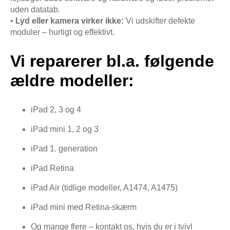
uden datatab.
•
Lyd eller kamera virker ikke:
Vi udskifter defekte
moduler – hurtigt og effektivt.
Vi reparerer bl.a. følgende
ældre modeller:
iPad 2, 3 og 4
iPad mini 1, 2 og 3
iPad 1. generation
iPad Retina
iPad Air (tidlige modeller, A1474, A1475)
iPad mini med Retina-skærm
Og mange flere – kontakt os, hvis du er i tvivl