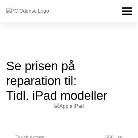
Se prisen på
reparation til:
Tidl. iPad modeller
Touch skærm
650,- kr.