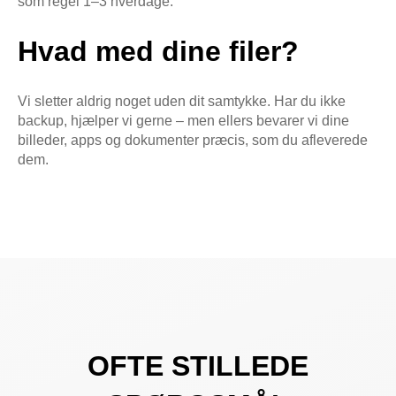
som regel 1–3 hverdage.
Hvad med dine filer?
Vi sletter aldrig noget uden dit samtykke. Har du ikke
backup, hjælper vi gerne – men ellers bevarer vi dine
billeder, apps og dokumenter præcis, som du afleverede
dem.
OFTE STILLEDE