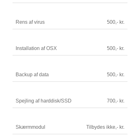
Rens af virus
500,- kr.
Installation af OSX
500,- kr.
Backup af data
500,- kr.
Spejling af harddisk/SSD
700,- kr.
Skærmmodul
Tilbydes ikke,- kr.