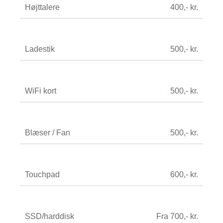
Højttalere
400,- kr.
Ladestik
500,- kr.
WiFi kort
500,- kr.
Blæser / Fan
500,- kr.
Touchpad
600,- kr.
SSD/harddisk
Fra 700,- kr.