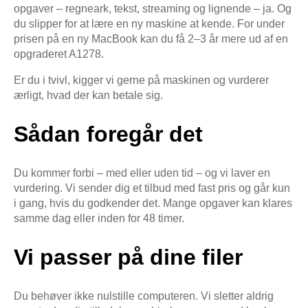
opgaver – regneark, tekst, streaming og lignende – ja. Og
du slipper for at lære en ny maskine at kende. For under
prisen på en ny MacBook kan du få 2–3 år mere ud af en
opgraderet A1278.
Er du i tvivl, kigger vi gerne på maskinen og vurderer
ærligt, hvad der kan betale sig.
Sådan foregår det
Du kommer forbi – med eller uden tid – og vi laver en
vurdering. Vi sender dig et tilbud med fast pris og går kun
i gang, hvis du godkender det. Mange opgaver kan klares
samme dag eller inden for 48 timer.
Vi passer på dine filer
Du behøver ikke nulstille computeren. Vi sletter aldrig