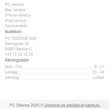
PC service
Mac service
iPhone service
iPad service
Servicevilkår
Butikken
PC ODENSE ApS
Nørregade 30
5000 Odense C
+45 72 20 72 24
Åbningstider
Man - Fre:
9 - 17
Lørdag:
10 - 14
Søndag:
Lukket
PC Odense 2025 ©
Designet og udviklet af næmt.nu