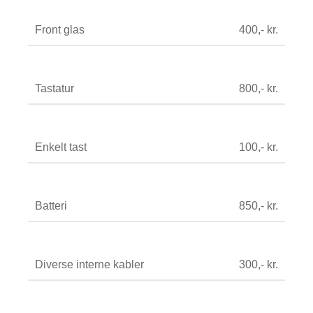
Front glas
400,- kr.
Tastatur
800,- kr.
Enkelt tast
100,- kr.
Batteri
850,- kr.
Diverse interne kabler
300,- kr.