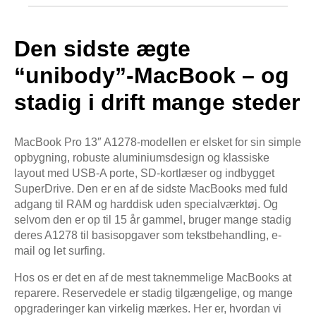
Den sidste ægte
“unibody”-MacBook – og
stadig i drift mange steder
MacBook Pro 13″ A1278-modellen er elsket for sin simple
opbygning, robuste aluminiumsdesign og klassiske
layout med USB-A porte, SD-kortlæser og indbygget
SuperDrive. Den er en af de sidste MacBooks med fuld
adgang til RAM og harddisk uden specialværktøj. Og
selvom den er op til 15 år gammel, bruger mange stadig
deres A1278 til basisopgaver som tekstbehandling, e-
mail og let surfing.
Hos os er det en af de mest taknemmelige MacBooks at
reparere. Reservedele er stadig tilgængelige, og mange
opgraderinger kan virkelig mærkes. Her er, hvordan vi