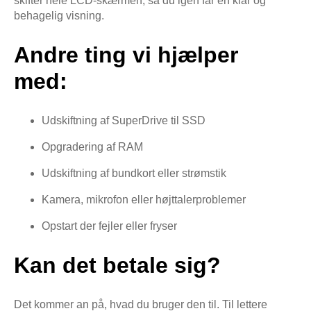
skifter hele LCD-skærmen, så du igen får en klar og
behagelig visning.
Andre ting vi hjælper
med:
Udskiftning af SuperDrive til SSD
Opgradering af RAM
Udskiftning af bundkort eller strømstik
Kamera, mikrofon eller højttalerproblemer
Opstart der fejler eller fryser
Kan det betale sig?
Det kommer an på, hvad du bruger den til. Til lettere