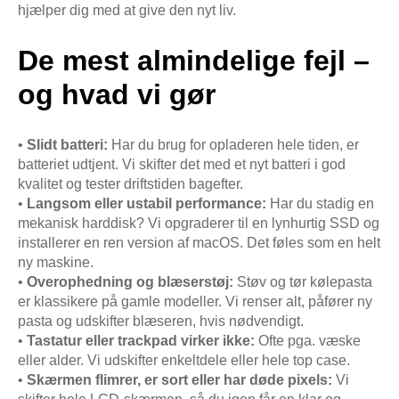
hjælper dig med at give den nyt liv.
De mest almindelige fejl –
og hvad vi gør
•
Slidt batteri:
Har du brug for opladeren hele tiden, er
batteriet udtjent. Vi skifter det med et nyt batteri i god
kvalitet og tester driftstiden bagefter.
•
Langsom eller ustabil performance:
Har du stadig en
mekanisk harddisk? Vi opgraderer til en lynhurtig SSD og
installerer en ren version af macOS. Det føles som en helt
ny maskine.
•
Overophedning og blæserstøj:
Støv og tør kølepasta
er klassikere på gamle modeller. Vi renser alt, påfører ny
pasta og udskifter blæseren, hvis nødvendigt.
•
Tastatur eller trackpad virker ikke:
Ofte pga. væske
eller alder. Vi udskifter enkeltdele eller hele top case.
•
Skærmen flimrer, er sort eller har døde pixels:
Vi