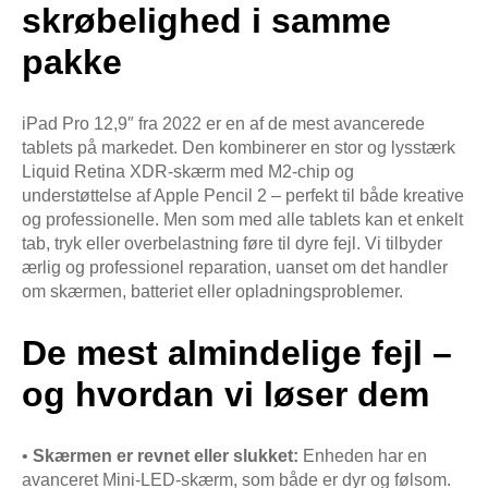
skrøbelighed i samme
pakke
iPad Pro 12,9″ fra 2022 er en af de mest avancerede
tablets på markedet. Den kombinerer en stor og lysstærk
Liquid Retina XDR-skærm med M2-chip og
understøttelse af Apple Pencil 2 – perfekt til både kreative
og professionelle. Men som med alle tablets kan et enkelt
tab, tryk eller overbelastning føre til dyre fejl. Vi tilbyder
ærlig og professionel reparation, uanset om det handler
om skærmen, batteriet eller opladningsproblemer.
De mest almindelige fejl –
og hvordan vi løser dem
•
Skærmen er revnet eller slukket:
Enheden har en
avanceret Mini-LED-skærm, som både er dyr og følsom.