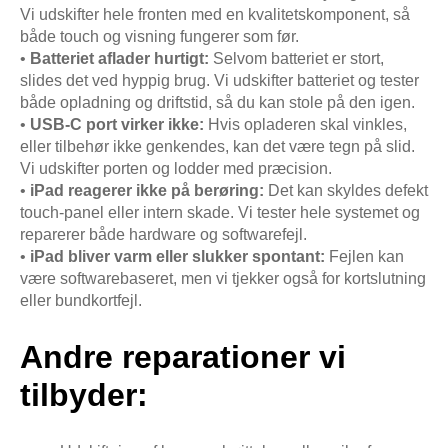
Vi udskifter hele fronten med en kvalitetskomponent, så
både touch og visning fungerer som før.
•
Batteriet aflader hurtigt:
Selvom batteriet er stort,
slides det ved hyppig brug. Vi udskifter batteriet og tester
både opladning og driftstid, så du kan stole på den igen.
•
USB-C port virker ikke:
Hvis opladeren skal vinkles,
eller tilbehør ikke genkendes, kan det være tegn på slid.
Vi udskifter porten og lodder med præcision.
•
iPad reagerer ikke på berøring:
Det kan skyldes defekt
touch-panel eller intern skade. Vi tester hele systemet og
reparerer både hardware og softwarefejl.
•
iPad bliver varm eller slukker spontant:
Fejlen kan
være softwarebaseret, men vi tjekker også for kortslutning
eller bundkortfejl.
Andre reparationer vi
tilbyder: