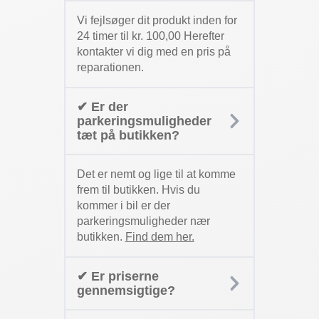
Vi fejlsøger dit produkt inden for
24 timer til kr. 100,00 Herefter
kontakter vi dig med en pris på
reparationen.
✔ Er der
parkeringsmuligheder
tæt på butikken?
Det er nemt og lige til at komme
frem til butikken. Hvis du
kommer i bil er der
parkeringsmuligheder nær
butikken.
Find dem her.
✔ Er priserne
gennemsigtige?