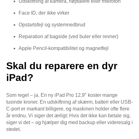
Udskiftning af kamera, højttalere eller mikrofon
Face ID, der ikke virker
Opstartsfejl og systemnedbrud
Reparation af bagside (ved buler eller revner)
Apple Pencil-kompatibilitet og magnetfejl
Skal du reparere en dyr
iPad?
Som regel – ja. En ny iPad Pro 12,9″ koster mange
tusinde kroner. En udskiftning af skærm, batteri eller USB-
C-port er markant billigere, og maskinen holder ofte flere
år endnu. Vi siger det ærligt: Hvis det ikke kan betale sig,
siger vi det – og hjælper dig med backup eller videresalg i
stedet.