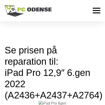
Se prisen på
reparation til:
iPad Pro 12,9″ 6.gen
2022
(A2436+A2437+A2764)