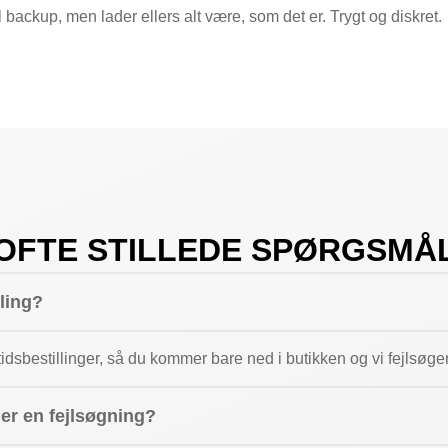
il backup, men lader ellers alt være, som det er. Trygt og diskret.
OFTE STILLEDE SPØRGSMÅ
lling?
dsbestillinger, så du kommer bare ned i butikken og vi fejlsøge
ger en fejlsøgning?