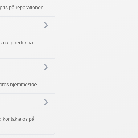
n pris på reparationen.
ngsmuligheder nær
å vores hjemmeside.
d kontakte os på