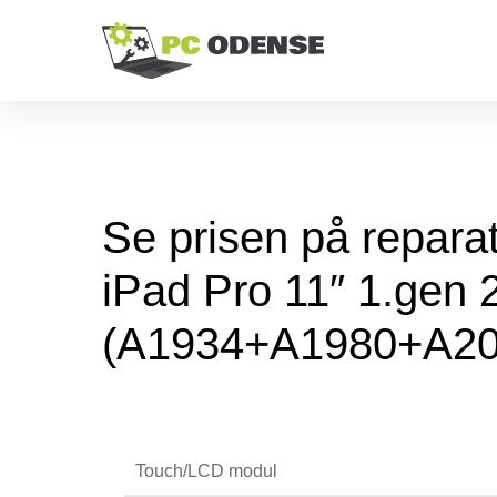
Se prisen på reparati
iPad Pro 11″ 1.gen 
(A1934+A1980+A20
Touch/LCD modul