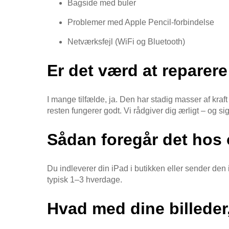
Bagside med buler
Problemer med Apple Pencil-forbindelse
Netværksfejl (WiFi og Bluetooth)
Er det værd at reparer
I mange tilfælde, ja. Den har stadig masser af kraf
resten fungerer godt. Vi rådgiver dig ærligt – og sig
Sådan foregår det hos
Du indleverer din iPad i butikken eller sender den i
typisk 1–3 hverdage.
Hvad med dine billeder