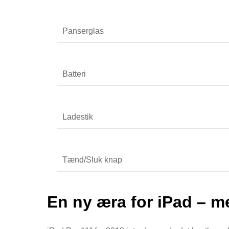
Panserglas
Batteri
Ladestik
Tænd/Sluk knap
En ny æra for iPad – m