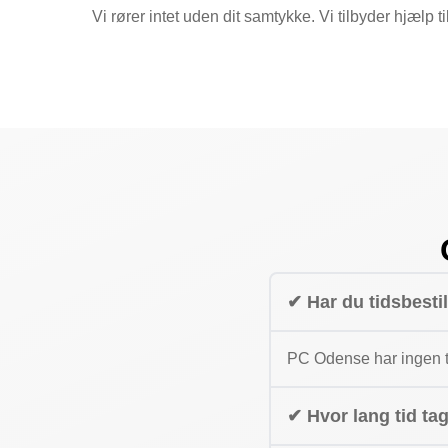
Vi rører intet uden dit samtykke. Vi tilbyder hjælp t
✔ Har du tidsbesti
PC Odense har ingen ti
✔ Hvor lang tid ta