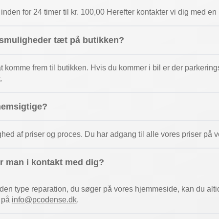
 inden for 24 timer til kr. 100,00 Herefter kontakter vi dig med e
gsmuligheder tæt på butikken?
 at komme frem til butikken. Hvis du kommer i bil er der parkeri
.
nemsigtige?
ghed af priser og proces. Du har adgang til alle vores priser p
 man i kontakt med dig?
t den type reparation, du søger på vores hjemmeside, kan du alti
r på
info@pcodense.dk
.