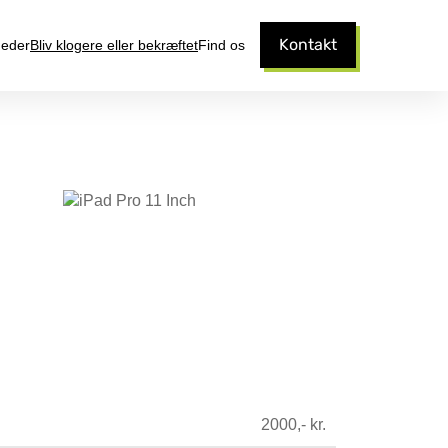
Kontakt
eder
Bliv klogere eller bekræftet
Find os
2000,- kr.