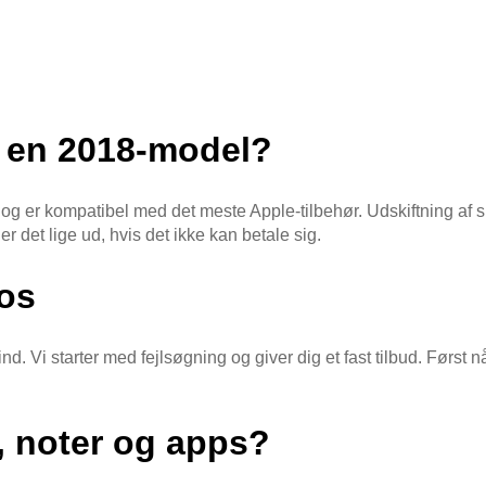
e en 2018-model?
t og er kompatibel med det meste Apple-tilbehør. Udskiftning af sk
er det lige ud, hvis det ikke kan betale sig.
 os
nd. Vi starter med fejlsøgning og giver dig et fast tilbud. Først n
, noter og apps?