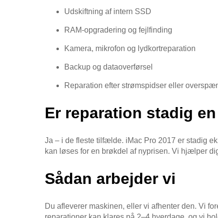
Udskiftning af intern SSD
RAM-opgradering og fejlfinding
Kamera, mikrofon og lydkortreparation
Backup og dataoverførsel
Reparation efter strømspidser eller overspæ
Er reparation stadig e
Ja – i de fleste tilfælde. iMac Pro 2017 er stadig
kan løses for en brøkdel af nyprisen. Vi hjælper di
Sådan arbejder vi
Du afleverer maskinen, eller vi afhenter den. Vi for
reparationer kan klares på 2–4 hverdage, og vi hol