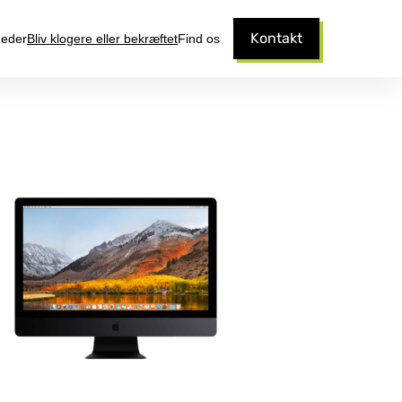
Kontakt
eder
Bliv klogere eller bekræftet
Find os