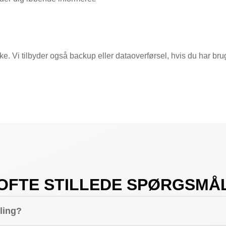
ke. Vi tilbyder også backup eller dataoverførsel, hvis du har brug
OFTE STILLEDE SPØRGSMÅ
lling?