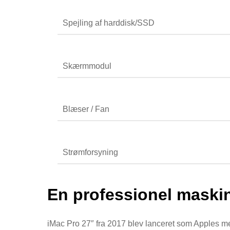
Spejling af harddisk/SSD
Skærmmodul
Blæser / Fan
Strømforsyning
En professionel maskin
iMac Pro 27″ fra 2017 blev lanceret som Apples m