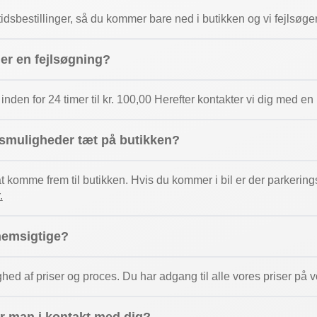
dsbestillinger, så du kommer bare ned i butikken og vi fejlsøge
ger en fejlsøgning?
 inden for 24 timer til kr. 100,00 Herefter kontakter vi dig med e
gsmuligheder tæt på butikken?
 at komme frem til butikken. Hvis du kommer i bil er der parkeri
.
nemsigtige?
ghed af priser og proces. Du har adgang til alle vores priser p