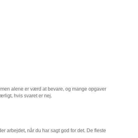
Skærmen alene er værd at bevare, og mange opgaver
ligt, hvis svaret er nej.
er arbejdet, når du har sagt god for det. De fleste