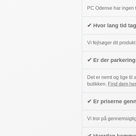
PC Odense har ingen ti
✔ Hvor lang tid ta
Vi fejlsøger dit produkt
✔ Er der parkerin
Det er nemt og lige til
butikken.
Find dem her
✔ Er priserne gen
Vi tror på gennemsigti