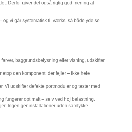
et. Derfor giver det også rigtig god mening at
 og vi går systematisk til værks, så både ydelse
arver, baggrundsbelysning eller visning, udskifter
 netop den komponent, der fejler – ikke hele
r. Vi udskifter defekte portmoduler og tester med
ng fungerer optimalt – selv ved høj belastning.
ger. Ingen geninstallationer uden samtykke.