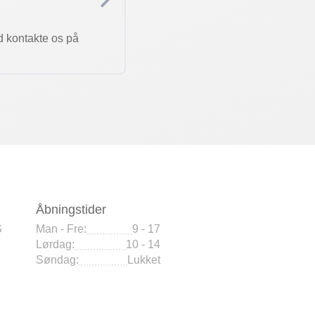
d kontakte os på
Åbningstider
S
Man - Fre:
9 - 17
Lørdag:
10 - 14
Søndag:
Lukket