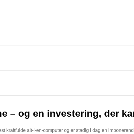
e – og en investering, der k
est kraftfulde alt-i-en-computer og er stadig i dag en impone