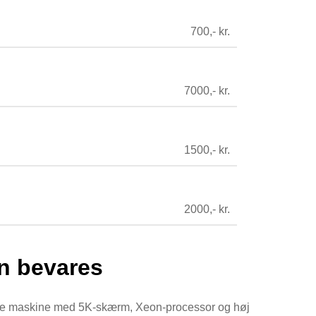
700,- kr.
7000,- kr.
1500,- kr.
2000,- kr.
an bevares
rende maskine med 5K-skærm, Xeon-processor og høj