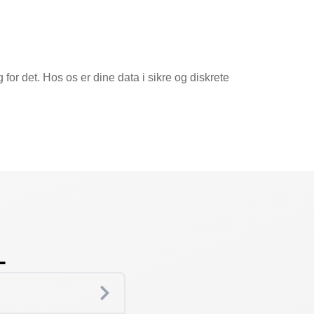
 for det. Hos os er dine data i sikre og diskrete
L