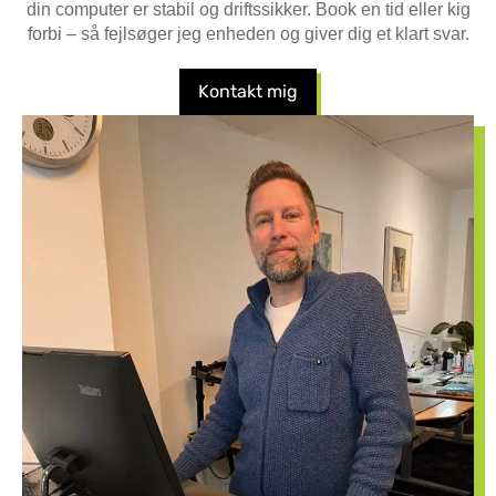
din computer er stabil og driftssikker. Book en tid eller kig
forbi – så fejlsøger jeg enheden og giver dig et klart svar.
Kontakt mig