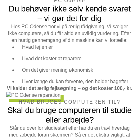
PC Odense
Du behøver ikke selv kende svaret
– vi gør det for dig
Hos PC Odense tror vi på ærlig rådgivning. Vi sælger
ikke computere, så du får altid en uvildig vurdering. Efter
en hurtig gennemgang af din maskine kan vi fortælle:
Hvad fejlen er
Hvad det koster at reparere
Om det giver mening økonomisk
Hvor længe du kan forvente, den holder bagefter
Vi kalder det ærlig fejlsøgning – og det koster 100,- kr.
HVAD BRUGES COMPUTEREN TIL?
Skal du bruge computeren til studie
eller arbejde?
Står du over for studiestart eller har du en travl hverdag
med arbejde foran skærmen? Så er det ekstra vigtigt, at