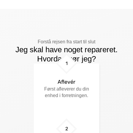
Forstå rejsen fra start til slut
Jeg skal have noget repareret.
Hvordan gør jeg?
1
Aflevér
Først afleverer du din
enhed i forretningen.
2