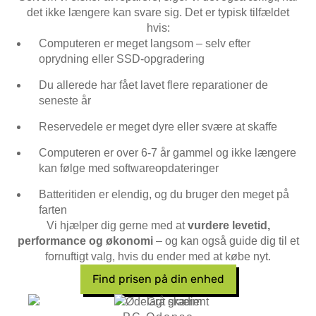
det ikke længere kan svare sig. Det er typisk tilfældet
hvis:
Computeren er meget langsom – selv efter
oprydning eller SSD-opgradering
Du allerede har fået lavet flere reparationer de
seneste år
Reservedele er meget dyre eller svære at skaffe
Computeren er over 6-7 år gammel og ikke længere
kan følge med softwareopdateringer
Batteritiden er elendig, og du bruger den meget på
farten
Vi hjælper dig gerne med at
vurdere levetid,
performance og økonomi
– og kan også guide dig til et
fornuftigt valg, hvis du ender med at købe nyt.
Find prisen på din enhed