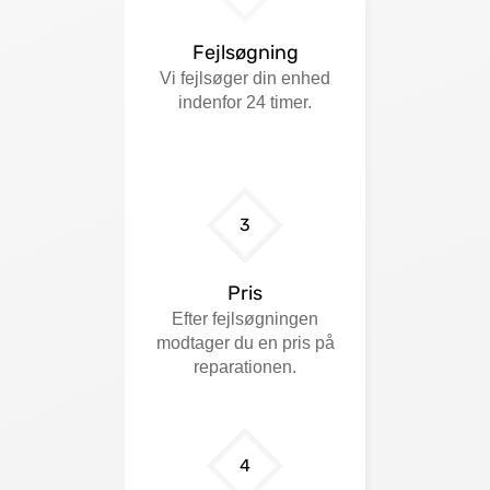
Fejlsøgning
Vi fejlsøger din enhed
indenfor 24 timer.
3
Pris
Efter fejlsøgningen
modtager du en pris på
reparationen.
4